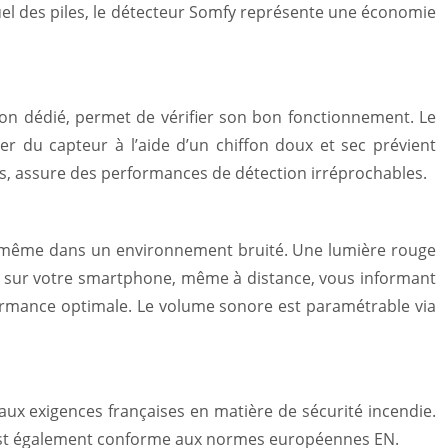
uel des piles, le détecteur Somfy représente une économie
on dédié, permet de vérifier son bon fonctionnement. Le
er du capteur à l’aide d’un chiffon doux et sec prévient
is, assure des performances de détection irréprochables.
le même dans un environnement bruité. Une lumière rouge
ect sur votre smartphone, même à distance, vous informant
ormance optimale. Le volume sonore est paramétrable via
aux exigences françaises en matière de sécurité incendie.
 Il est également conforme aux normes européennes EN.