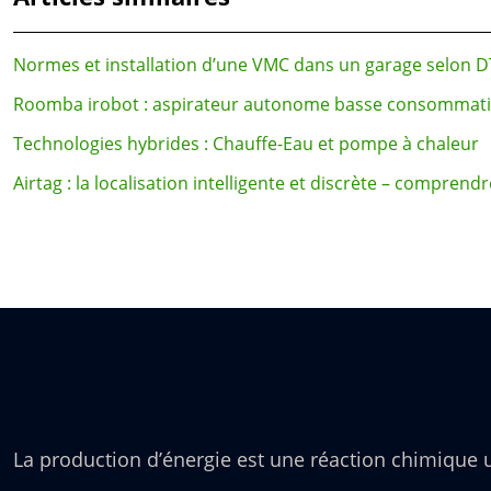
Normes et installation d’une VMC dans un garage selon 
Roomba irobot : aspirateur autonome basse consommatio
Technologies hybrides : Chauffe-Eau et pompe à chaleur
Airtag : la localisation intelligente et discrète – comp
La production d’énergie est une réaction chimique 