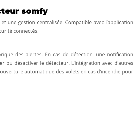
cteur somfy
t une gestion centralisée. Compatible avec l’application
curité connectés.
rique des alertes. En cas de détection, une notification
r ou désactiver le détecteur. L’intégration avec d’autres
’ouverture automatique des volets en cas d’incendie pour