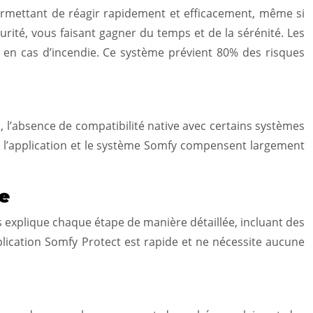
 permettant de réagir rapidement et efficacement, même si
curité, vous faisant gagner du temps et de la sérénité. Les
on en cas d’incendie. Ce système prévient 80% des risques
, l’absence de compatibilité native avec certains systèmes
par l’application et le système Somfy compensent largement
ve
is explique chaque étape de manière détaillée, incluant des
pplication Somfy Protect est rapide et ne nécessite aucune