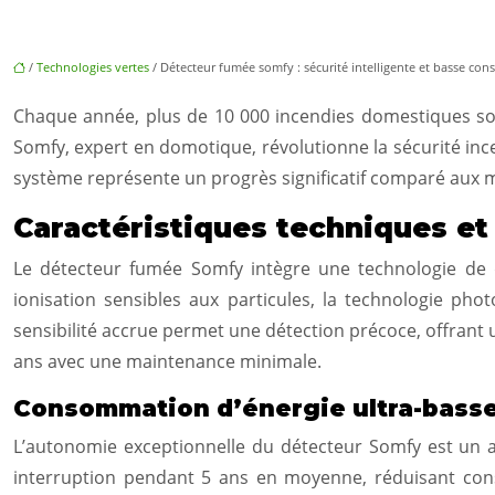
/
Technologies vertes
/ Détecteur fumée somfy : sécurité intelligente et basse c
Chaque année, plus de 10 000 incendies domestiques son
Somfy, expert en domotique, révolutionne la sécurité inc
système représente un progrès significatif comparé aux mo
Caractéristiques techniques e
Le détecteur fumée Somfy intègre une technologie de d
ionisation sensibles aux particules, la technologie pho
sensibilité accrue permet une détection précoce, offrant 
ans avec une maintenance minimale.
Consommation d’énergie ultra-bass
L’autonomie exceptionnelle du détecteur Somfy est un ato
interruption pendant 5 ans en moyenne, réduisant cons