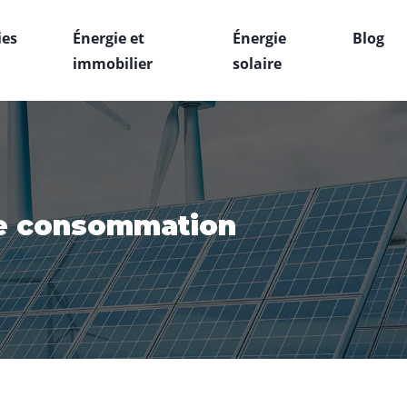
ies
Énergie et
Énergie
Blog
immobilier
solaire
sse consommation