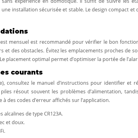
e sans expérience en domotique. Il suffit de suivre les
 une installation sécurisée et stable. Le design compact et d
ndations
test mensuel est recommandé pour vérifier le bon fonctionne
rs et des obstacles. Évitez les emplacements proches de so
é. Le placement optimal permet d’optimiser la portée de l’al
es courants
e), consultez le manuel d’instructions pour identifier et 
piles résout souvent les problèmes d’alimentation, tandi
à des codes d’erreur affichés sur l’application.
es alcalines de type CR123A.
ec et doux.
Fi.