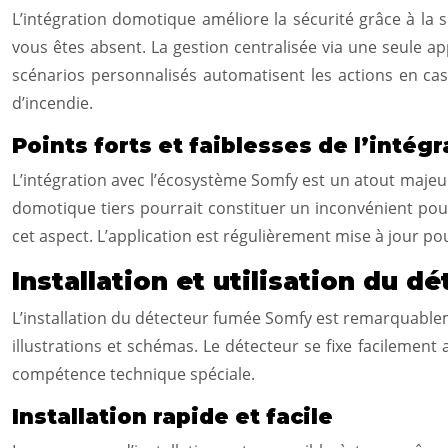
L’intégration domotique améliore la sécurité grâce à la 
vous êtes absent. La gestion centralisée via une seule app
scénarios personnalisés automatisent les actions en cas 
d’incendie.
Points forts et faiblesses de l’inté
L’intégration avec l’écosystème Somfy est un atout majeur
domotique tiers pourrait constituer un inconvénient pour 
cet aspect. L’application est régulièrement mise à jour pou
Installation et utilisation du d
L’installation du détecteur fumée Somfy est remarquablemen
illustrations et schémas. Le détecteur se fixe facilement
compétence technique spéciale.
Installation rapide et facile