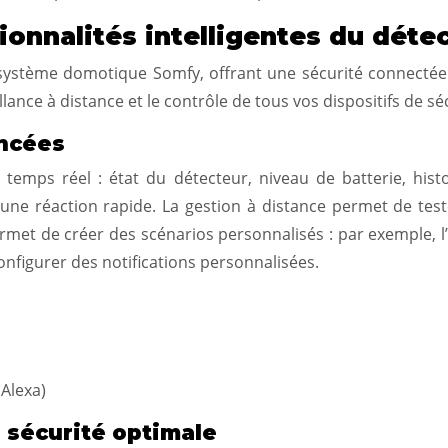
ionnalités intelligentes du déte
système domotique Somfy, offrant une sécurité connectée e
ance à distance et le contrôle de tous vos dispositifs de sé
ancées
 temps réel : état du détecteur, niveau de batterie, histo
ne réaction rapide. La gestion à distance permet de teste
rmet de créer des scénarios personnalisés : par exemple, l
configurer des notifications personnalisées.
 Alexa)
 sécurité optimale