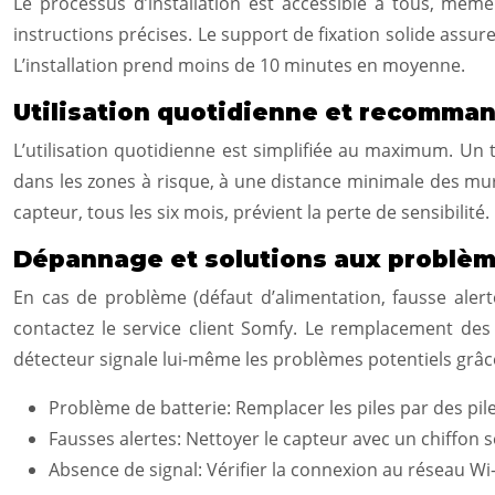
Le processus d’installation est accessible à tous, mêm
instructions précises. Le support de fixation solide assure
L’installation prend moins de 10 minutes en moyenne.
Utilisation quotidienne et recomma
L’utilisation quotidienne est simplifiée au maximum. Un 
dans les zones à risque, à une distance minimale des mu
capteur, tous les six mois, prévient la perte de sensibilit
Dépannage et solutions aux problèm
En cas de problème (défaut d’alimentation, fausse alert
contactez le service client Somfy. Le remplacement des 
détecteur signale lui-même les problèmes potentiels grâce 
Problème de batterie: Remplacer les piles par des pil
Fausses alertes: Nettoyer le capteur avec un chiffon s
Absence de signal: Vérifier la connexion au réseau Wi-