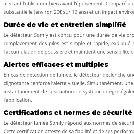
alertant l’utilisateur bien avant l’épuisement. Comparé 
substantielle (environ 20€ sur 10 ans) et un impact envir
Durée de vie et entretien simplifié
Le détecteur Somfy est conçu pour une durée de vie pro
remplacement des piles est simple et rapide, expliqué e
l’accumulation de poussière et maintient une sensibilité
Alertes efficaces et multiples
En cas de détection de fumée, le détecteur déclenche u
clignotante renforce l’alerte visuelle. Simultanément, u
instantanément de la situation. Le système intègre éga
l’application.
Certifications et normes de sécurité
Le détecteur fumée Somfy répond aux normes de sécurité l
Cette certification atteste de sa fiabilité et de ses per