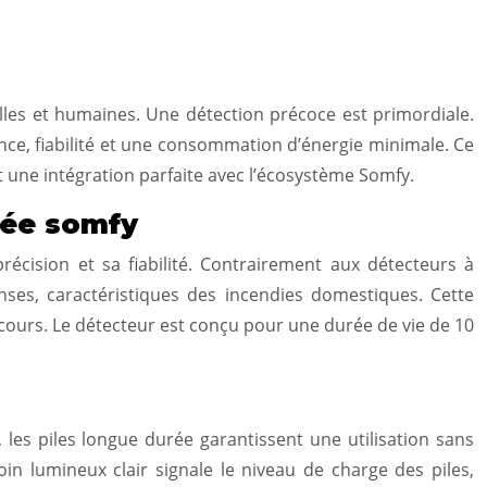
les et humaines. Une détection précoce est primordiale.
nce, fiabilité et une consommation d’énergie minimale. Ce
t une intégration parfaite avec l’écosystème Somfy.
mée somfy
cision et sa fiabilité. Contrairement aux détecteurs à
enses, caractéristiques des incendies domestiques. Cette
ecours. Le détecteur est conçu pour une durée de vie de 10
 les piles longue durée garantissent une utilisation sans
 lumineux clair signale le niveau de charge des piles,