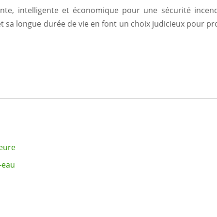
e, intelligente et économique pour une sécurité incendie
sa longue durée de vie en font un choix judicieux pour pro
ieure
-eau