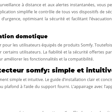
surveillance à distance et aux alertes instantanées, vous
lication simplifie le contrôle de tous vos dispositifs de sé
d’urgence, optimisant la sécurité et facilitant l’évacuati
gration domotique
 pour les utilisateurs équipés de produits Somfy. Toutefois
certains utilisateurs. La fiabilité et la sécurité offertes 
r améliorer les fonctionnalités et la compatibilité.
étecteur somfy: simple et intuiti
t simple et intuitive. Le guide d’installation clair et conc
 au plafond à l’aide du support fourni. L’appairage avec l’a