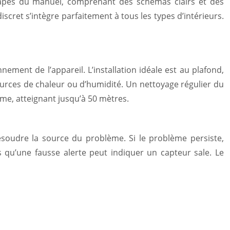
 étapes du manuel, comprenant des schémas clairs et des
iscret s’intègre parfaitement à tous les types d’intérieurs.
ment de l’appareil. L’installation idéale est au plafond,
urces de chaleur ou d’humidité. Un nettoyage régulier du
arme, atteignant jusqu’à 50 mètres.
résoudre la source du problème. Si le problème persiste,
s qu’une fausse alerte peut indiquer un capteur sale. Le