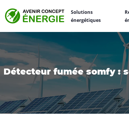
Solutions
R
énergétiques
é
Détecteur fumée somfy : s