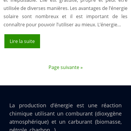
et inépuisable. Elle est gratuite, propre et peut être
utilisée de diverses manières. Les avantages de l’énergie
solaire sont nombreux et il est important de les
connaître pour pouvoir l’utiliser au mieux. L’énergie…
Lire la suite
Page suivante »
La production d’énergie est une réaction
chimique utilisant un comburant (dioxygène
atmosphérique) et un carburant (biomasse,
pétrole, charbon…).