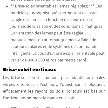
**Brise-soleil orientables (lames réglables) :** Ces
modèles plus sophistiqués permettent d’ajuster
l’angle des lames en fonction de l’heure de la
journée, de la saison et des conditions climatiques.
L’orientation des lames peut être réglée
manuellement ou automatiquement à l’aide de
capteurs solaires et de systèmes de commande
intelligents. Le coût d’un brise-soleil orientable peut
varier de 300 à 600 euros par mètre carré.
Brise-soleil verticaux
Les brise-soleil verticaux sont plus adaptés aux baies
vitrées orientées à l’est ou à l’ouest, car ils bloquent
efficacement les rayons du soleil lorsqu’il est bas sur
l’horizon, notamment le matin et le soir.