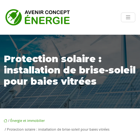
Protection solaire :
installation de brise-soleil
pour baies vitrées
/
Énergie et immobilier
/ Protection solaire : installation de brise-soleil pour baies vitrées