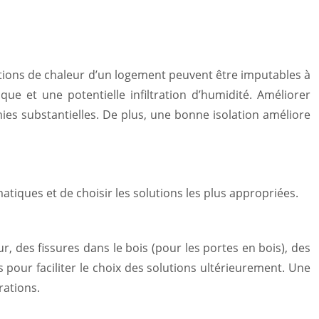
tions de chaleur d’un logement peuvent être imputables à
ue et une potentielle infiltration d’humidité. Améliorer
mies substantielles. De plus, une bonne isolation améliore
atiques et de choisir les solutions les plus appropriées.
, des fissures dans le bois (pour les portes en bois), des
 pour faciliter le choix des solutions ultérieurement. Une
rations.