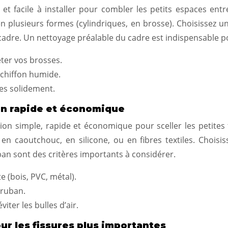
 facile à installer pour combler les petits espaces entre
 en plusieurs formes (cylindriques, en brosse). Choisissez
 cadre. Un nettoyage préalable du cadre est indispensable
ter vos brosses.
 chiffon humide.
les solidement.
on rapide et économique
on simple, rapide et économique pour sceller les petites f
en caoutchouc, en silicone, ou en fibres textiles. Chois
ban sont des critères importants à considérer.
e (bois, PVC, métal).
 ruban.
ter les bulles d’air.
our les fissures plus importantes