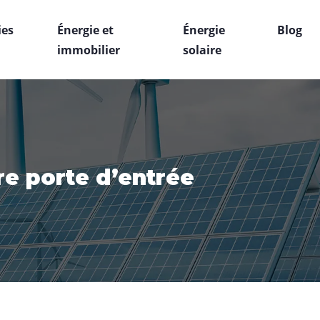
ies
Énergie et
Énergie
Blog
immobilier
solaire
re porte d’entrée