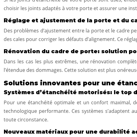
choisir les joints adaptés à votre porte et assurer une ins
Réglage et ajustement de la porte et du c
Des problèmes d’ajustement entre la porte et le cadre peuve
des cales pour corriger les défauts d’alignement. Ce régl
Rénovation du cadre de porte: solution pou
Dans les cas les plus extrêmes, une rénovation complète
l’étendue des dommages. Cette solution est plus onéreuse,
Solutions innovantes pour une étan
Systèmes d’étanchéité motorisés: le top d
Pour une étanchéité optimale et un confort maximal, de
technologique performante. Ces systèmes s’adaptent au
toute circonstance.
Nouveaux matériaux pour une durabilité a