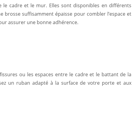
 le cadre et le mur. Elles sont disponibles en différents
 une brosse suffisamment épaisse pour combler l’espace et
 pour assurer une bonne adhérence.
issures ou les espaces entre le cadre et le battant de la
issez un ruban adapté à la surface de votre porte et aux