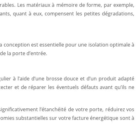
urables. Les matériaux à mémoire de forme, par exemple,
rants, quant à eux, compensent les petites dégradations,
a conception est essentielle pour une isolation optimale à
de la porte d’entrée.
égulier à l’aide d’une brosse douce et d’un produit adapté
ecter et de réparer les éventuels défauts avant qu’ils ne
ignificativement l’étanchéité de votre porte, réduirez vos
nomies substantielles sur votre facture énergétique sont à