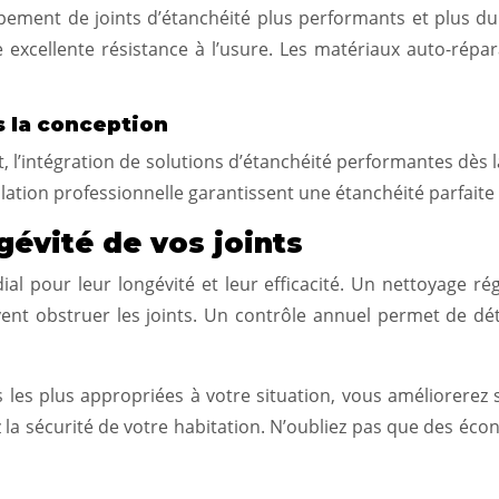
pement de joints d’étanchéité plus performants et plus d
e excellente résistance à l’usure. Les matériaux auto-répa
s la conception
, l’intégration de solutions d’étanchéité performantes dès l
lation professionnelle garantissent une étanchéité parfaite 
ngévité de vos joints
ial pour leur longévité et leur efficacité. Un nettoyage r
vent obstruer les joints. Un contrôle annuel permet de dét
s les plus appropriées à votre situation, vous améliorerez s
z la sécurité de votre habitation. N’oubliez pas que des éco