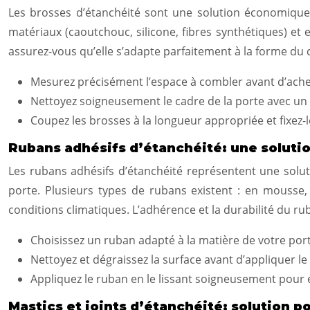
Les brosses d’étanchéité sont une solution économique et
matériaux (caoutchouc, silicone, fibres synthétiques) et
assurez-vous qu’elle s’adapte parfaitement à la forme du
Mesurez précisément l’espace à combler avant d’ache
Nettoyez soigneusement le cadre de la porte avec un
Coupez les brosses à la longueur appropriée et fixez-
Rubans adhésifs d’étanchéité: une soluti
Les rubans adhésifs d’étanchéité représentent une soluti
porte. Plusieurs types de rubans existent : en mousse, 
conditions climatiques. L’adhérence et la durabilité du ru
Choisissez un ruban adapté à la matière de votre port
Nettoyez et dégraissez la surface avant d’appliquer le
Appliquez le ruban en le lissant soigneusement pour évi
Mastics et joints d’étanchéité: solution p