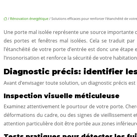
/
Rénovation énergétique
/ Solutions efficaces pour renforcer l’étanchéité de votr
Une porte mal isolée représente une source importante d
des portes et fenêtres mal isolées. Cela se traduit par
l’étanchéité de votre porte d’entrée est donc une étape e
l’insonorisation et renforce la sécurité de votre habitation
Diagnostic précis: identifier le
Avant d’envisager toute solution, un diagnostic précis est
Inspection visuelle méticuleuse
Examinez attentivement le pourtour de votre porte. Cherch
déformations du cadre, ou des signes de vieillissement et
attention particulière doit être portée aux zones inférieur
Tests pratiques pour détecter les fui