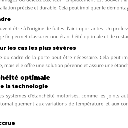
tallation précise et durable. Cela peut impliquer le démontage
adre
nt être à l’origine de fuites d’air importantes. Un professi
age fin permet d’assurer une étanchéité optimale et de resta
r les cas les plus sévères
 du cadre de la porte peut être nécessaire. Cela peut im
 mais elle offre une solution pérenne et assure une étanch
chéité optimale
e la technologie
s systèmes d’étanchéité motorisés, comme les joints aut
tomatiquement aux variations de température et aux condi
ccrue