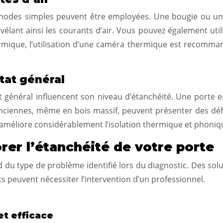
 méthodes simples peuvent être employées. Une bougie ou u
évélant ainsi les courants d’air. Vous pouvez également uti
ermique, l’utilisation d’une caméra thermique est recomman
tat général
at général influencent son niveau d’étanchéité. Une porte 
nciennes, même en bois massif, peuvent présenter des défau
e améliore considérablement l’isolation thermique et phoniq
rer l’étanchéité de votre porte
 du type de problème identifié lors du diagnostic. Des sol
ts peuvent nécessiter l’intervention d’un professionnel.
et efficace