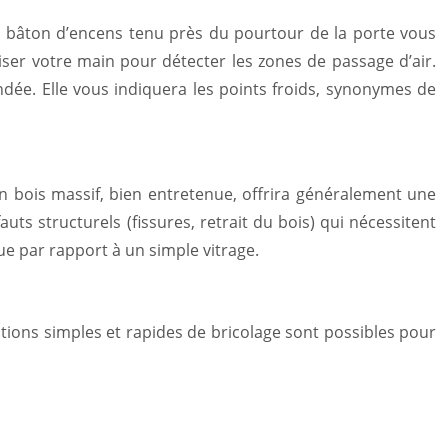
n bâton d’encens tenu près du pourtour de la porte vous
liser votre main pour détecter les zones de passage d’air.
dée. Elle vous indiquera les points froids, synonymes de
en bois massif, bien entretenue, offrira généralement une
ts structurels (fissures, retrait du bois) qui nécessitent
ue par rapport à un simple vitrage.
utions simples et rapides de bricolage sont possibles pour