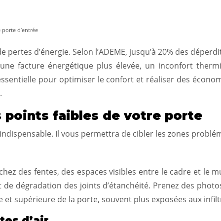
e porte d’entrée
e pertes d’énergie. Selon l’ADEME, jusqu’à 20% des déperdi
 une facture énergétique plus élevée, un inconfort thermiq
ssentielle pour optimiser le confort et réaliser des écono
.
s points faibles de votre porte
 indispensable. Il vous permettra de cibler les zones problém
ez des fentes, des espaces visibles entre le cadre et le mur
 de dégradation des joints d’étanchéité. Prenez des photos
e et supérieure de la porte, souvent plus exposées aux infilt
tes d’air