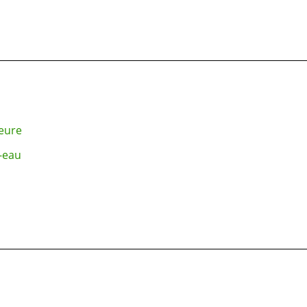
ieure
-eau