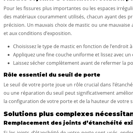
Pour les fissures plus importantes ou les espaces irrégulie
des matériaux couramment utilisés, chacun ayant des propr
précision. Un mauvais choix de mastic ou une mauvaise ap
et aux conditions d’exposition.
Choisissez le type de mastic en fonction de l’endroit à 
Appliquez une fine couche uniforme et lissez avec un 
Laissez sécher complètement avant de refermer la po
Rôle essentiel du seuil de porte
Le seuil de votre porte joue un rôle crucial dans l’étanc
ou une réparation du seuil peut significativement améliorer
la configuration de votre porte et de la hauteur de votre s
Solutions plus complexes nécessitan
Remplacement des joints d’étanchéité exi
Si les joints d’étanchéité de votre porte sont usés, end