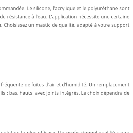
ecommandée. Le silicone, l’acrylique et le polyuréthane sont
e résistance à l’eau. L’application nécessite une certaine
. Choisissez un mastic de qualité, adapté à votre support
e fréquente de fuites d’air et d’humidité. Un remplacement
ils : bas, hauts, avec joints intégrés. Le choix dépendra de
olution la plus efficace. Un professionnel qualifié saura