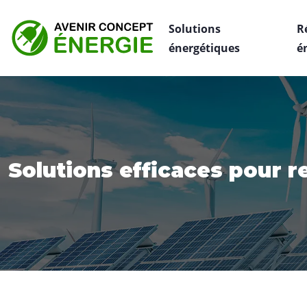
Solutions
R
énergétiques
é
Solutions efficaces pour r